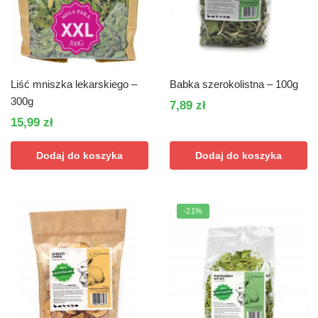
Liść mniszka lekarskiego –
Babka szerokolistna – 100g
300g
7,89
zł
15,99
zł
Dodaj do koszyka
Dodaj do koszyka
-21%