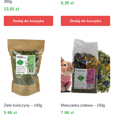
300g
6,39
zł
13,93
zł
Dodaj do koszyka
Dodaj do koszyka
Ziele koniczyny – 100g
Mieszanka ziołowa – 150g
5,99
zł
7,99
zł