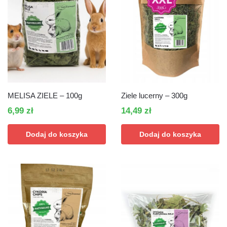
MELISA ZIELE – 100g
Ziele lucerny – 300g
6,99
zł
14,49
zł
Dodaj do koszyka
Dodaj do koszyka