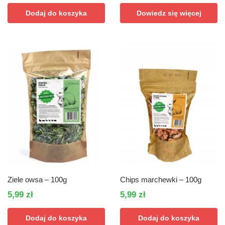
Dodaj do koszyka
Dowiedz się więcej
Ziele owsa – 100g
Chips marchewki – 100g
5,99
zł
5,99
zł
Dodaj do koszyka
Dodaj do koszyka