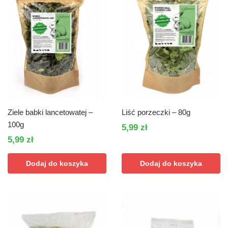
Ziele babki lancetowatej –
Liść porzeczki – 80g
100g
5,99
zł
5,99
zł
Dodaj do koszyka
Dodaj do koszyka