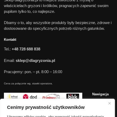
właścicielach gryzoni i królików, pragnacych zapewnić swoim
pupilom tylko to, co najlepsze.
Dbamy o to, aby wszystkie produkty były bezpieczne, zdrowe i
dostosowane do specyficznych potrzeb różnych gatunków.
Kontakt
Tel.:
+48 728 688 838
Email:
sklep@dlagryzonia.pl
Pracujemy: pon. – pt. 8:00 – 16:00
Cena za połącznie wg. stawki operatora.
Nawigacja
Blog
Cenimy prywatność użytkowników
O nas
Używamy plików cookie, aby poprawić jakość przeglądania,