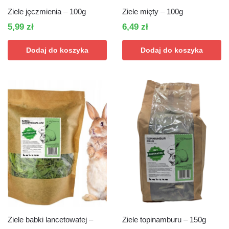
Ziele jęczmienia – 100g
Ziele mięty – 100g
5,99
zł
6,49
zł
Dodaj do koszyka
Dodaj do koszyka
Ziele babki lancetowatej –
Ziele topinamburu – 150g