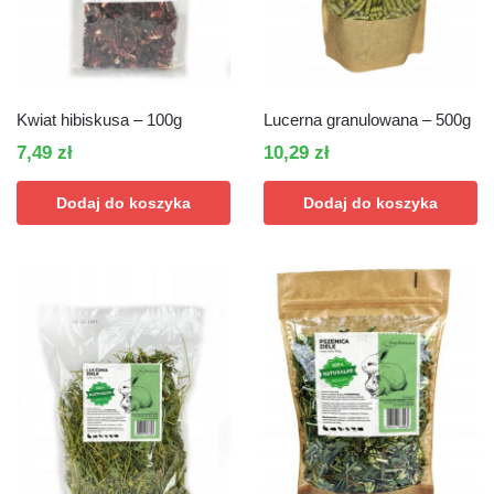
Kwiat hibiskusa – 100g
Lucerna granulowana – 500g
7,49
zł
10,29
zł
Dodaj do koszyka
Dodaj do koszyka