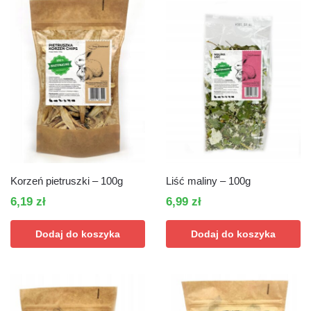
Korzeń pietruszki – 100g
Liść maliny – 100g
6,19
zł
6,99
zł
Dodaj do koszyka
Dodaj do koszyka