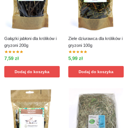
Gałązki jabłoni dla królików i
Ziele dziurawca dla królików i
gryzoni 200g
gryzoni 100g
7,59
zł
5,99
zł
Dodaj do koszyka
Dodaj do koszyka