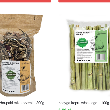
chrupaki mix korzeni – 300g
Łodyga kopru włoskiego – 100g