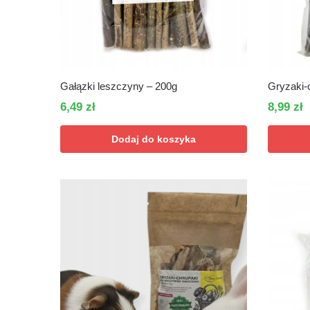
Gałązki leszczyny – 200g
Gryzaki-
6,49
zł
8,99
zł
Dodaj do koszyka