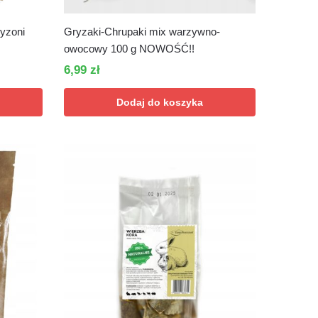
ryzoni
Gryzaki-Chrupaki mix warzywno-
owocowy 100 g NOWOŚĆ!!
6,99
zł
Dodaj do koszyka