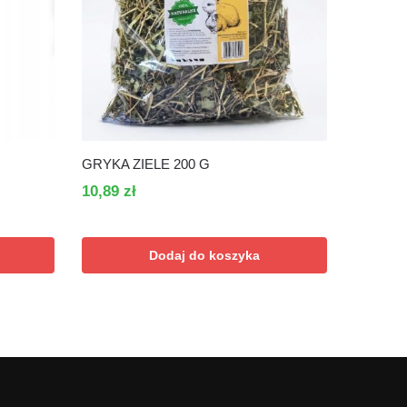
GRYKA ZIELE 200 G
10,89
zł
Dodaj do koszyka