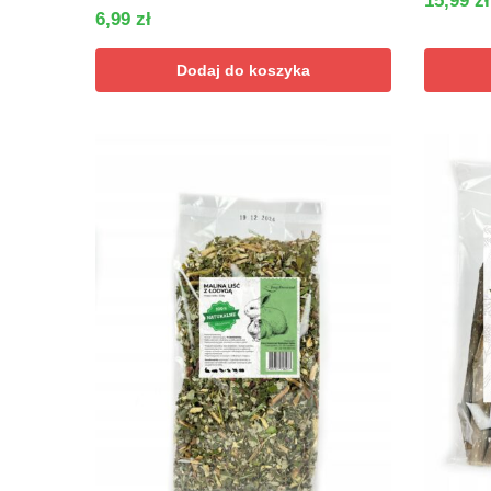
15,99
zł
6,99
zł
Dodaj do koszyka