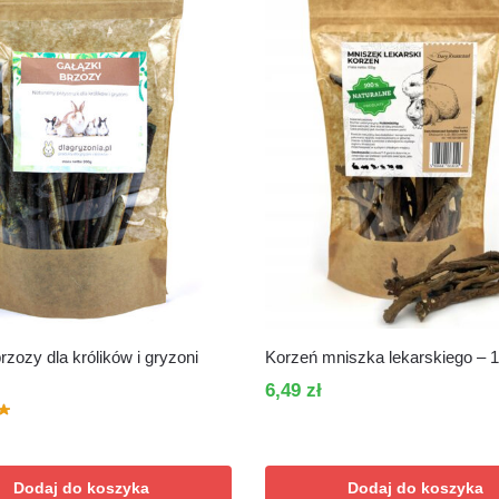
rzozy dla królików i gryzoni
Korzeń mniszka lekarskiego – 
6,49
zł
Dodaj do koszyka
Dodaj do koszyka