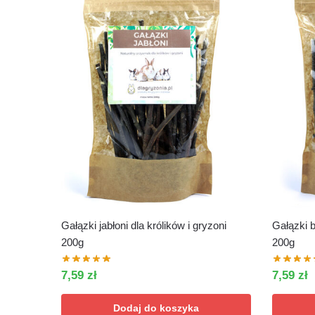
Gałązki jabłoni dla królików i gryzoni
Gałązki b
200g
200g
7,59
zł
7,59
zł
Dodaj do koszyka