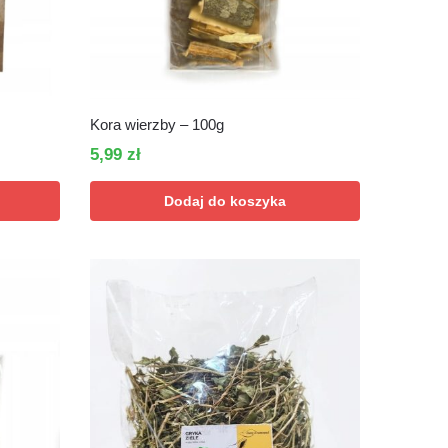
Kora wierzby – 100g
5,99
zł
Dodaj do koszyka