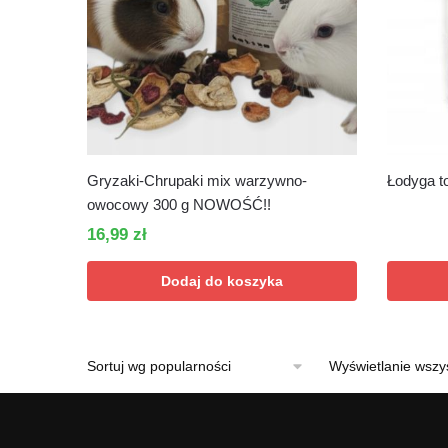
Gryzaki-Chrupaki mix warzywno-
Łodyga t
owocowy 300 g NOWOŚĆ!!
16,99
zł
Dodaj do koszyka
Wyświetlanie wszy