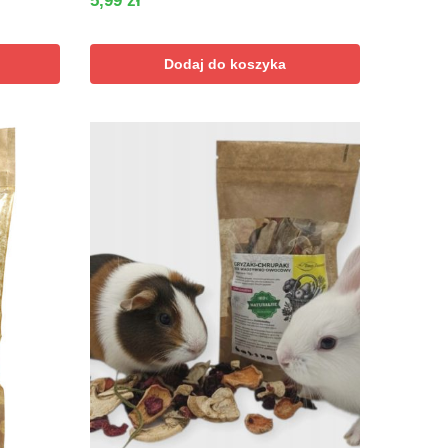
5,99
zł
Dodaj do koszyka