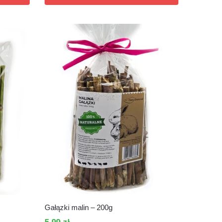
Gałązki malin – 200g