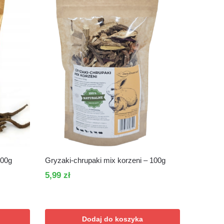
100g
Gryzaki-chrupaki mix korzeni – 100g
5,99
zł
Dodaj do koszyka