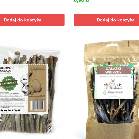
6,96
zł
Dodaj do koszyka
Dodaj do koszyka