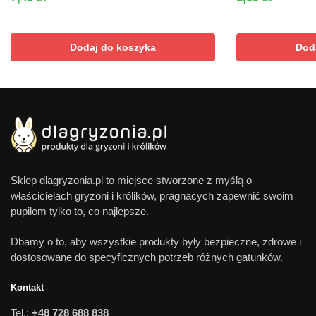
Dodaj do koszyka
Dod
Sklep dlagryzonia.pl to miejsce stworzone z myślą o
właścicielach gryzoni i królików, pragnacych zapewnić swoim
pupilom tylko to, co najlepsze.
Dbamy o to, aby wszystkie produkty były bezpieczne, zdrowe i
dostosowane do specyficznych potrzeb różnych gatunków.
Kontakt
Tel.:
+48 728 688 838