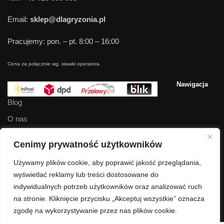
Email:
sklep@dlagryzonia.pl
Pracujemy: pon. – pt. 8:00 – 16:00
Cena za połącznie wg. stawki operatora.
Nawigacja
Blog
O nas
Kontakt
Cenimy prywatność użytkowników
Regulamin
Używamy plików cookie, aby poprawić jakość przeglądania,
Polityka prywatności
wyświetlać reklamy lub treści dostosowane do
indywidualnych potrzeb użytkowników oraz analizować ruch
dlagryzonia.pl © Wszelkie prawa zastrzeżone.
na stronie. Kliknięcie przycisku „Akceptuj wszystkie” oznacza
zgodę na wykorzystywanie przez nas plików cookie.