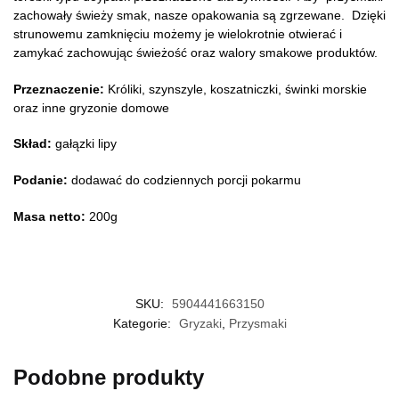
zachowały świeży smak, nasze opakowania są zgrzewane. Dzięki
strunowemu zamknięciu możemy je wielokrotnie otwierać i
zamykać zachowując świeżość oraz walory smakowe produktów.
Przeznaczenie:
Króliki, szynszyle, koszatniczki, świnki morskie
oraz inne gryzonie domowe
Skład:
gałązki lipy
Podanie:
dodawać do codziennych porcji pokarmu
Masa netto:
200g
SKU:
5904441663150
Kategorie:
Gryzaki
,
Przysmaki
Podobne produkty