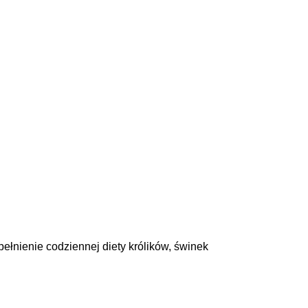
łnienie codziennej diety królików, świnek