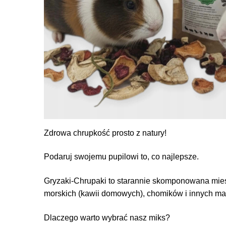
Zdrowa chrupkość prosto z natury!
​Podaruj swojemu pupilowi to, co najlepsze.
Gryzaki-Chrupaki to starannie skomponowana miesz
morskich (kawii domowych), chomików i innych mał
​Dlaczego warto wybrać nasz miks? ​