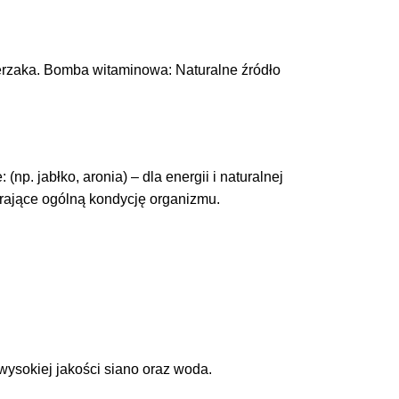
zaka. ​Bomba witaminowa: Naturalne źródło
p. jabłko, aronia) – dla energii i naturalnej
erające ogólną kondycję organizmu.
wysokiej jakości siano oraz woda.