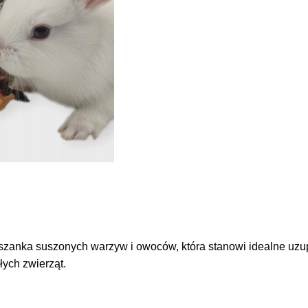
anka suszonych warzyw i owoców, która stanowi idealne uzupe
ych zwierząt.