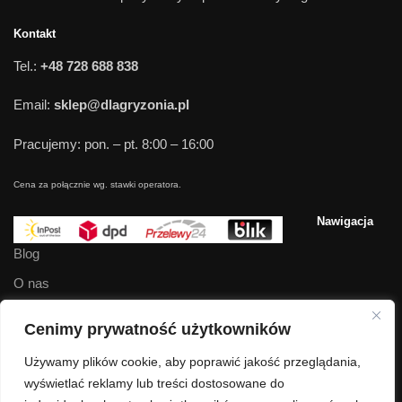
Kontakt
Tel.:
+48 728 688 838
Email:
sklep@dlagryzonia.pl
Pracujemy: pon. – pt. 8:00 – 16:00
Cena za połącznie wg. stawki operatora.
Nawigacja
Blog
O nas
Kontakt
Cenimy prywatność użytkowników
Regulamin
Używamy plików cookie, aby poprawić jakość przeglądania,
Polityka prywatności
wyświetlać reklamy lub treści dostosowane do