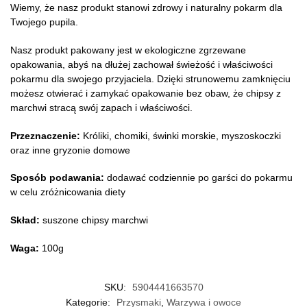
Wiemy, że nasz produkt stanowi zdrowy i naturalny pokarm dla
Twojego pupila.
Nasz produkt pakowany jest w ekologiczne zgrzewane
opakowania, abyś na dłużej zachował świeżość i właściwości
pokarmu dla swojego przyjaciela. Dzięki strunowemu zamknięciu
możesz otwierać i zamykać opakowanie bez obaw, że chipsy z
marchwi stracą swój zapach i właściwości.
Przeznaczenie:
Króliki, chomiki, świnki morskie, myszoskoczki
oraz inne gryzonie domowe
Sposób podawania:
dodawać codziennie po garści do pokarmu
w celu zróżnicowania diety
Skład:
suszone chipsy marchwi
Waga:
100g
SKU:
5904441663570
Kategorie:
Przysmaki
,
Warzywa i owoce