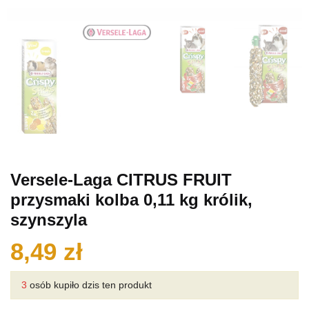
Versele-Laga CITRUS FRUIT
przysmaki kolba 0,11 kg królik,
szynszyla
8,49
zł
3
osób kupiło dzis ten produkt