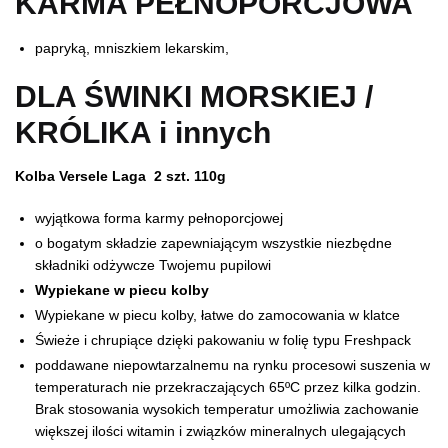
KARMA PEŁNOPORCJOWA
papryką, mniszkiem lekarskim,
DLA ŚWINKI MORSKIEJ /
KRÓLIKA i innych
Kolba Versele Laga 2 szt. 110g
wyjątkowa forma karmy pełnoporcjowej
o bogatym składzie zapewniającym wszystkie niezbędne
składniki odżywcze Twojemu pupilowi
Wypiekane w piecu kolby
Wypiekane w piecu kolby, łatwe do zamocowania w klatce
Świeże i chrupiące dzięki pakowaniu w folię typu Freshpack
poddawane niepowtarzalnemu na rynku procesowi suszenia w
temperaturach nie przekraczających 65ºC przez kilka godzin.
Brak stosowania wysokich temperatur umożliwia zachowanie
większej ilości witamin i związków mineralnych ulegających