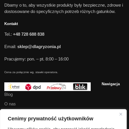
Dbamy o to, aby wszystkie produkty były bezpieczne, zdrowe i
dostosowane do specyficznych potrzeb różnych gatunków.
Kontakt
Tel.:
+48 728 688 838
Email:
sklep@dlagryzonia.pl
Pracujemy: pon. – pt. 8:00 – 16:00
Cena za połącznie wg. stawki operatora.
Nawigacja
Blog
O nas
Kontakt
Cenimy prywatność użytkowników
Regulamin