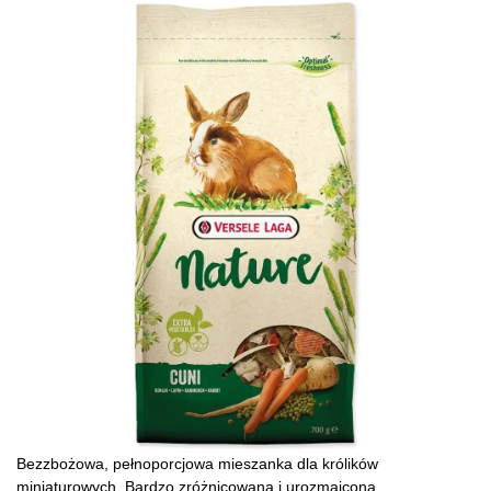
Bezzbożowa, pełnoporcjowa mieszanka dla królików
miniaturowych. Bardzo zróżnicowana i urozmaicona,