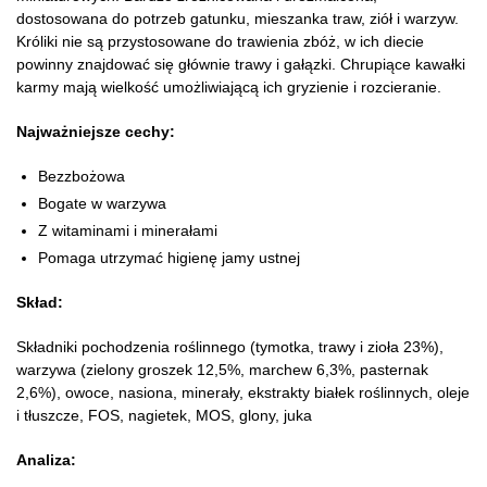
dostosowana do potrzeb gatunku, mieszanka traw, ziół i warzyw.
Króliki nie są przystosowane do trawienia zbóż, w ich diecie
powinny znajdować się głównie trawy i gałązki. Chrupiące kawałki
karmy mają wielkość umożliwiającą ich gryzienie i rozcieranie.
Najważniejsze cechy:
Bezzbożowa
Bogate w warzywa
Z witaminami i minerałami
Pomaga utrzymać higienę jamy ustnej
Skład:
Składniki pochodzenia roślinnego (tymotka, trawy i zioła 23%),
warzywa (zielony groszek 12,5%, marchew 6,3%, pasternak
2,6%), owoce, nasiona, minerały, ekstrakty białek roślinnych, oleje
i tłuszcze, FOS, nagietek, MOS, glony, juka
Analiza: