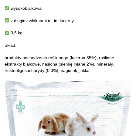
wysokobiałkowa
z długimi włóknami m. in. lucerny,
0,5 kg
Skład:
produkty pochodzenia roślinnego (lucerna 35%), roślinne
ekstrakty białkowe, nasiona (siemię lniane 2%), minerały,
fruktooligosacharydy (0,3%), nagietek, jukka